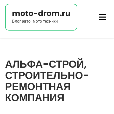
Перейти
к
moto-drom.ru
содержимому
Блог авто-мото техники
АЛЬФА-СТРОЙ,
СТРОИТЕЛЬНО-
РЕМОНТНАЯ
КОМПАНИЯ