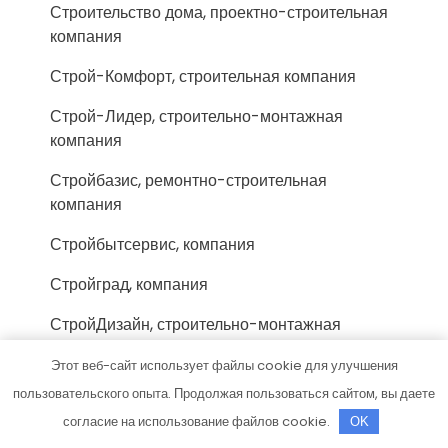
Строительство дома, проектно-строительная
компания
Строй-Комфорт, строительная компания
Строй-Лидер, строительно-монтажная
компания
Стройбазис, ремонтно-строительная
компания
Стройбытсервис, компания
Стройград, компания
СтройДизайн, строительно-монтажная
компания
Этот веб-сайт использует файлы cookie для улучшения
Стройка, строительно-ремонтная компания
пользовательского опыта. Продолжая пользоваться сайтом, вы даете
согласие на использование файлов cookie.
OK
СтройКом, торгово-строительная компания