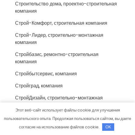
Строительство дома, проектно-строительная
компания
Строй-Комфорт, строительная компания
Строй-Лидер, строительно-монтажная
компания
Стройбазис, ремонтно-строительная
компания
Стройбытсервис, компания
Стройград, компания
СтройДизайн, строительно-монтажная
компания
Этот веб-сайт использует файлы cookie для улучшения
Стройка, строительно-ремонтная компания
пользовательского опыта. Продолжая пользоваться сайтом, вы даете
согласие на использование файлов cookie.
OK
СтройКом, торгово-строительная компания