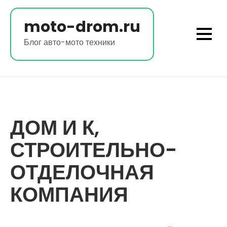
Перейти
к
moto-drom.ru
содержимому
Блог авто-мото техники
ДОМ И К,
СТРОИТЕЛЬНО-
ОТДЕЛОЧНАЯ
КОМПАНИЯ