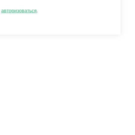
о
авторизоваться
.