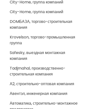
City-Home, группа компаний
City-Home, группа компаний
DOMБАЗА, торгово-строительная
компания
Krovelson, торгово-промышленная
группа
Safesky, выездная монтажная
компания
Tadjmahal, производственно-
строительная компания
А2, строительно-оптовая компания
Авентэл, инженерная компания
Автоматика, строительно-монтажное