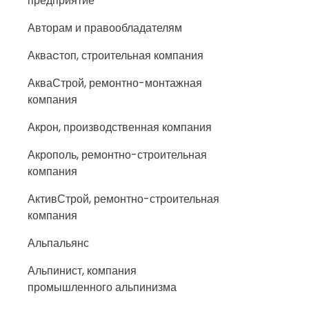
предприятие
Авторам и правообладателям
Акваcтоп, строительная компания
АкваСтрой, ремонтно-монтажная
компания
Акрон, производственная компания
Акрополь, ремонтно-строительная
компания
АктивСтрой, ремонтно-строительная
компания
Альпальянс
Альпинист, компания
промышленного альпинизма