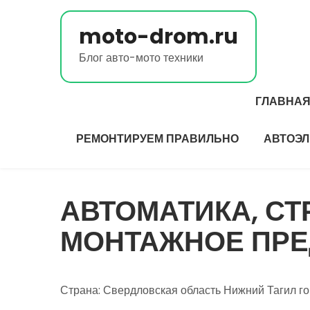
Перейти
к
moto-drom.ru
содержимому
Блог авто-мото техники
ГЛАВНА
РЕМОНТИРУЕМ ПРАВИЛЬНО
АВТОЭЛ
АВТОМАТИКА, С
МОНТАЖНОЕ ПРЕ
Страна: Свердловская область Нижний Тагил г