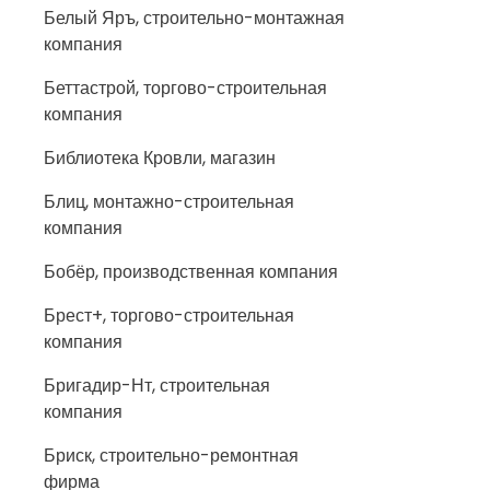
Белый Яръ, строительно-монтажная
компания
Беттастрой, торгово-строительная
компания
Библиотека Кровли, магазин
Блиц, монтажно-строительная
компания
Бобёр, производственная компания
Брест+, торгово-строительная
компания
Бригадир-Нт, строительная
компания
Бриск, строительно-ремонтная
фирма