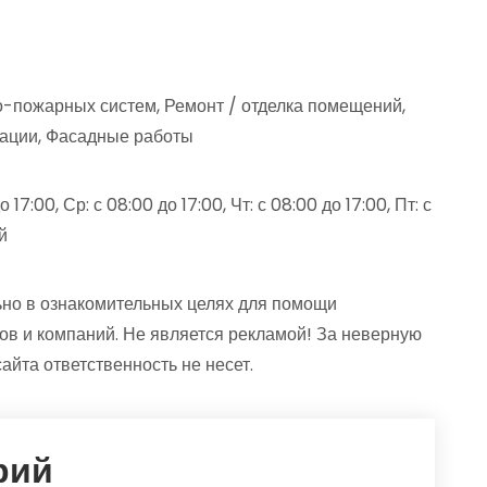
о-пожарных систем, Ремонт / отделка помещений,
зации, Фасадные работы
 17:00, Ср: с 08:00 до 17:00, Чт: с 08:00 до 17:00, Пт: с
й
но в ознакомительных целях для помощи
ов и компаний. Не является рекламой! За неверную
та ответственность не несет.
рий