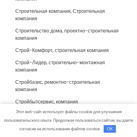
Строительная компания, Строительная
компания
Строительство дома, проектно-строительная
компания
Строй-Комфорт, строительная компания
Строй-Лидер, строительно-монтажная
компания
Стройбазис, ремонтно-строительная
компания
Стройбытсервис, компания
Этот веб-сайт использует файлы cookie для улучшения
Стройград, компания
пользовательского опыта. Продолжая пользоваться сайтом, вы даете
СтройДизайн, строительно-монтажная
согласие на использование файлов cookie.
OK
компания