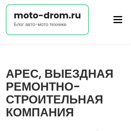
Перейти
к
moto-drom.ru
содержимому
Блог авто-мото техники
АРЕС, ВЫЕЗДНАЯ
РЕМОНТНО-
СТРОИТЕЛЬНАЯ
КОМПАНИЯ