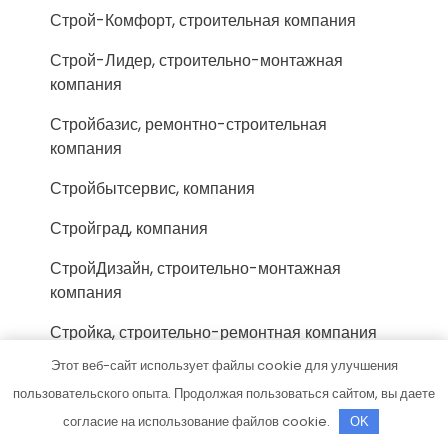
Строй-Комфорт, строительная компания
Строй-Лидер, строительно-монтажная
компания
Стройбазис, ремонтно-строительная
компания
Стройбытсервис, компания
Стройград, компания
СтройДизайн, строительно-монтажная
компания
Стройка, строительно-ремонтная компания
Этот веб-сайт использует файлы cookie для улучшения
СтройКом, торгово-строительная компания
пользовательского опыта. Продолжая пользоваться сайтом, вы даете
СтройМастер, магазин строительных
согласие на использование файлов cookie.
OK
материалов