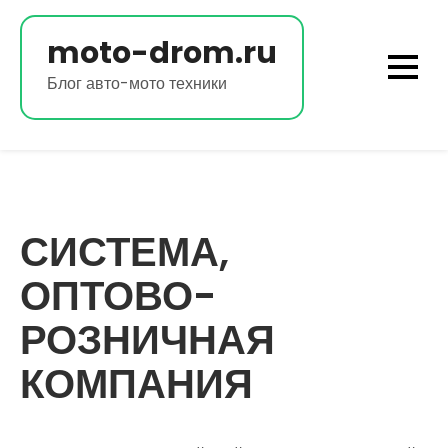
Перейти
к
moto-drom.ru
содержимому
Блог авто-мото техники
СИСТЕМА,
ОПТОВО-
РОЗНИЧНАЯ
КОМПАНИЯ