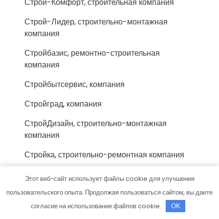
Строй-Комфорт, строительная компания
Строй-Лидер, строительно-монтажная
компания
Стройбазис, ремонтно-строительная
компания
Стройбытсервис, компания
Стройград, компания
СтройДизайн, строительно-монтажная
компания
Стройка, строительно-ремонтная компания
СтройКом, торгово-строительная компания
Этот веб-сайт использует файлы cookie для улучшения
пользовательского опыта. Продолжая пользоваться сайтом, вы даете
СтройМастер, магазин строительных
материалов
согласие на использование файлов cookie.
OK