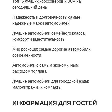
Топ-5 лучших кроссоверов и SUV на
сегодняшний день
Надежность и долговечность: самые
надежные марки автомобилей
Лучшие автомобили семейного класса:
комфорт и вместительность
Мир роскоши: самые дорогие автомобили
современности
Автомобили с самым экономичным
расходом топлива
Лучшие автомобили для городской езды:
малолитражки и компакты
ИНФОРМАЦИЯ ДЛЯ ГОСТЕЙ