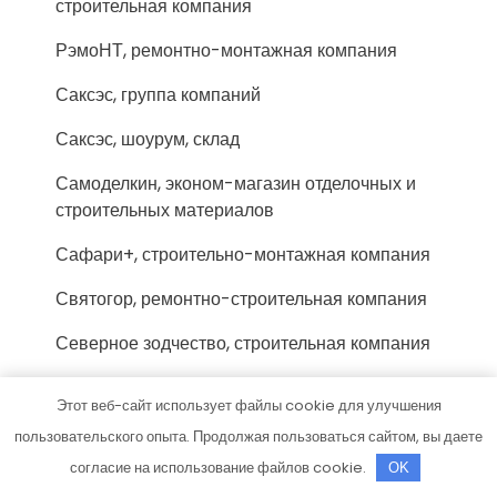
строительная компания
РэмоНТ, ремонтно-монтажная компания
Саксэс, группа компаний
Саксэс, шоурум, склад
Самоделкин, эконом-магазин отделочных и
строительных материалов
Сафари+, строительно-монтажная компания
Святогор, ремонтно-строительная компания
Северное зодчество, строительная компания
Сенкер, ремонтная компания
Этот веб-сайт использует файлы cookie для улучшения
Сетка21.рф, производственно-торговая
пользовательского опыта. Продолжая пользоваться сайтом, вы даете
компания
согласие на использование файлов cookie.
OK