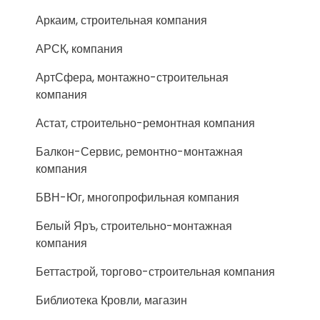
Аркаим, строительная компания
АРСК, компания
АртСфера, монтажно-строительная
компания
Астат, строительно-ремонтная компания
Балкон-Сервис, ремонтно-монтажная
компания
БВН-Юг, многопрофильная компания
Белый Яръ, строительно-монтажная
компания
Беттастрой, торгово-строительная компания
Библиотека Кровли, магазин