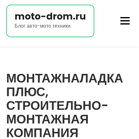
Перейти
к
moto-drom.ru
содержимому
Блог авто-мото техники
МОНТАЖНАЛАДКА
ПЛЮС,
СТРОИТЕЛЬНО-
МОНТАЖНАЯ
КОМПАНИЯ