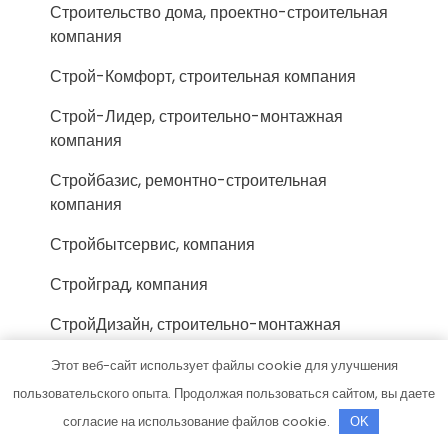
Строительство дома, проектно-строительная
компания
Строй-Комфорт, строительная компания
Строй-Лидер, строительно-монтажная
компания
Стройбазис, ремонтно-строительная
компания
Стройбытсервис, компания
Стройград, компания
СтройДизайн, строительно-монтажная
компания
Этот веб-сайт использует файлы cookie для улучшения
Стройка, строительно-ремонтная компания
пользовательского опыта. Продолжая пользоваться сайтом, вы даете
согласие на использование файлов cookie.
OK
СтройКом, торгово-строительная компания