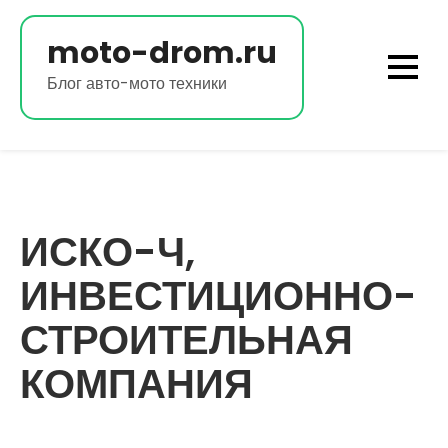
Перейти
к
moto-drom.ru
содержимому
Блог авто-мото техники
ИСКО-Ч,
ИНВЕСТИЦИОННО-
СТРОИТЕЛЬНАЯ
КОМПАНИЯ