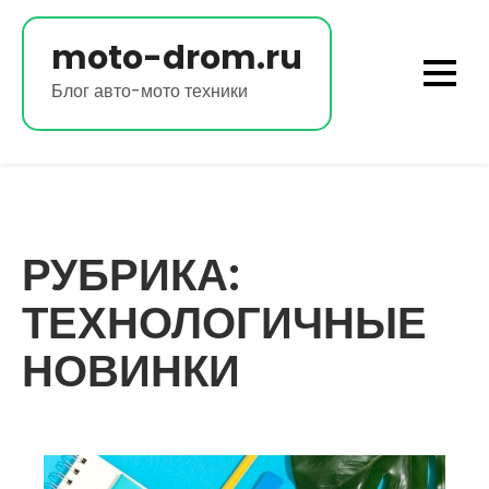
Перейти
к
moto-drom.ru
содержимому
Блог авто-мото техники
РУБРИКА:
ТЕХНОЛОГИЧНЫЕ
НОВИНКИ