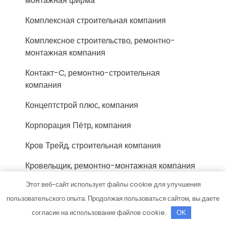
монтажная фирма
Комплексная строительная компания
Комплексное строительство, ремонтно-
монтажная компания
Контакт-C, ремонтно-строительная
компания
Концептстрой плюс, компания
Корпорация Пётр, компания
Кров Трейд, строительная компания
Кровельщик, ремонтно-монтажная компания
Этот веб-сайт использует файлы cookie для улучшения
Кровельщик, строительно-торговая
компания
пользовательского опыта. Продолжая пользоваться сайтом, вы даете
согласие на использование файлов cookie.
OK
Кровлен, торгово-производственная