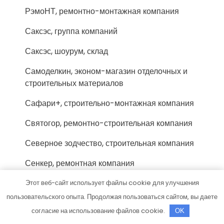
РэмоНТ, ремонтно-монтажная компания
Саксэс, группа компаний
Саксэс, шоурум, склад
Самоделкин, эконом-магазин отделочных и
строительных материалов
Сафари+, строительно-монтажная компания
Святогор, ремонтно-строительная компания
Северное зодчество, строительная компания
Сенкер, ремонтная компания
Сетка21.рф, производственно-торговая
Этот веб-сайт использует файлы cookie для улучшения
компания
пользовательского опыта. Продолжая пользоваться сайтом, вы даете
согласие на использование файлов cookie.
OK
Сибстройцентр, строительная компания