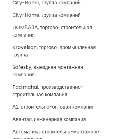
City-Home, группа компаний
City-Home, группа компаний
DOMБАЗА, торгово-строительная
компания
Krovelson, торгово-промышленная
группа
Safesky, выездная монтажная
компания
Tadjmahal, производственно-
строительная компания
А2, строительно-оптовая компания
Авентэл, инженерная компания
Автоматика, строительно-монтажное