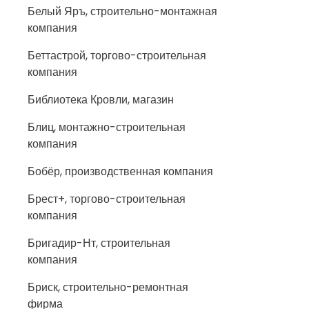
Белый Яръ, строительно-монтажная
компания
Беттастрой, торгово-строительная
компания
Библиотека Кровли, магазин
Блиц, монтажно-строительная
компания
Бобёр, производственная компания
Брест+, торгово-строительная
компания
Бригадир-Нт, строительная
компания
Бриск, строительно-ремонтная
фирма