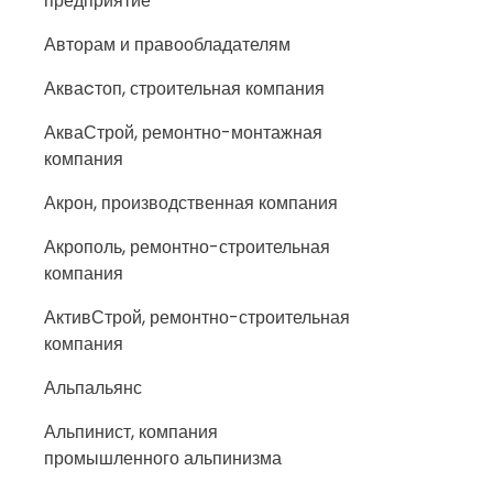
предприятие
Авторам и правообладателям
Акваcтоп, строительная компания
АкваСтрой, ремонтно-монтажная
компания
Акрон, производственная компания
Акрополь, ремонтно-строительная
компания
АктивСтрой, ремонтно-строительная
компания
Альпальянс
Альпинист, компания
промышленного альпинизма