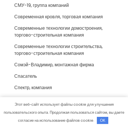
СМУ-19, группа компаний
Современная кровля, торговая компания
Современные технологии домостроения,
торгово-строительная компания
Современные технологии строительства,
торгово-строительная компания
Сомэй-Владимир, монтажная фирма
Спасатель
Спектр, компания
Спектр, строительная фирма
Этот веб-сайт использует файлы cookie для улучшения
Спец Кровли, торгово-монтажная компания
пользовательского опыта. Продолжая пользоваться сайтом, вы даете
согласие на использование файлов cookie.
OK
Спецкровля, строительная компания