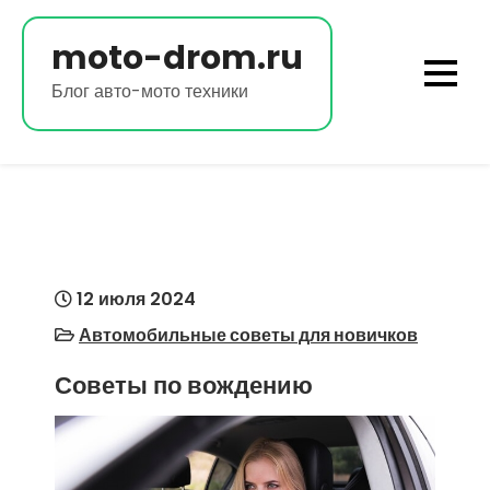
Перейти
к
moto-drom.ru
содержимому
Блог авто-мото техники
12 июля 2024
Автомобильные советы для новичков
Советы по вождению