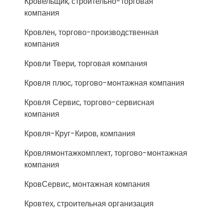
Кровельщик, строительно-торговая
компания
Кровлен, торгово-производственная
компания
Кровли Твери, торговая компания
Кровля плюс, торгово-монтажная компания
Кровля Сервис, торгово-сервисная
компания
Кровля-Круг-Киров, компания
Кровлямонтажкомплект, торгово-монтажная
компания
КровСервис, монтажная компания
Кровтех, строительная организация