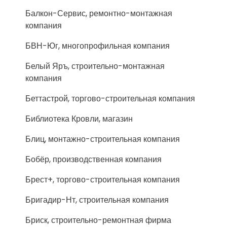
Балкон-Сервис, ремонтно-монтажная
компания
БВН-Юг, многопрофильная компания
Белый Яръ, строительно-монтажная
компания
Беттастрой, торгово-строительная компания
Библиотека Кровли, магазин
Блиц, монтажно-строительная компания
Бобёр, производственная компания
Брест+, торгово-строительная компания
Бригадир-Нт, строительная компания
Бриск, строительно-ремонтная фирма