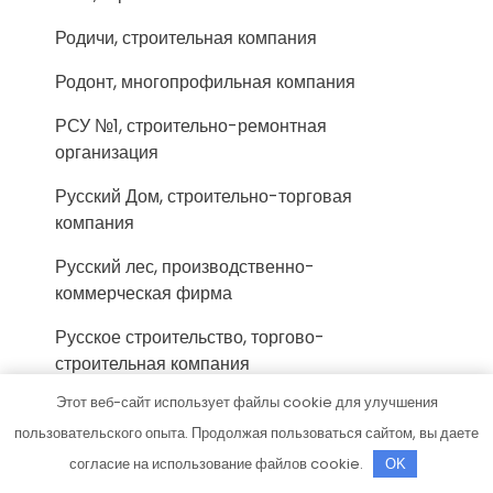
Родичи, строительная компания
Родонт, многопрофильная компания
РСУ №1, строительно-ремонтная
организация
Русский Дом, строительно-торговая
компания
Русский лес, производственно-
коммерческая фирма
Русское строительство, торгово-
строительная компания
Этот веб-сайт использует файлы cookie для улучшения
РэмоНТ, ремонтно-монтажная компания
пользовательского опыта. Продолжая пользоваться сайтом, вы даете
Саксэс, группа компаний
согласие на использование файлов cookie.
OK