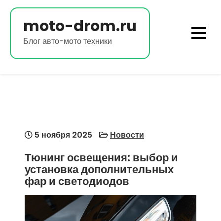
Перейти
к
moto-drom.ru
содержимому
Блог авто-мото техники
5 ноября 2025
Новости
Тюнинг освещения: выбор и
установка дополнительных
фар и светодиодов